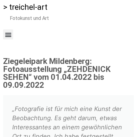
> treichel-art
Fotokunst und Art
Ziegeleipark Mildenberg:
Fotoausstellung „ZEHDENICK
SEHEN“ vom 01.04.2022 bis
09.09.2022
„Fotografie ist für mich eine Kunst der
Beobachtung. Es geht darum, etwas
Interessantes an einem gewöhnlichen
Ort zu finden. Ich habe festgestellt,