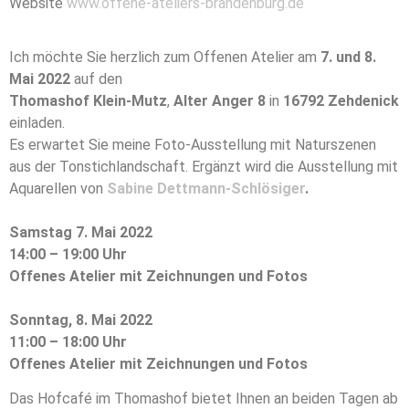
Website
www.offene-ateliers-brandenburg.de
Ich möchte Sie herzlich zum Offenen Atelier am
7. und 8.
Mai 2022
auf den
Thomashof Klein-Mutz
,
Alter Anger 8
in
16792 Zehdenick
einladen.
Es erwartet Sie meine Foto-Ausstellung mit Naturszenen
aus der Tonstichlandschaft. Ergänzt wird die Ausstellung mit
Aquarellen von
Sabine Dettmann-Schlösiger
.
Samstag 7. Mai 2022
14:00 – 19:00 Uhr
Offenes Atelier mit Zeichnungen und Fotos
Sonntag, 8. Mai 2022
11:00 – 18:00 Uhr
Offenes Atelier mit Zeichnungen und Fotos
Das Hofcafé im Thomashof bietet Ihnen an beiden Tagen ab